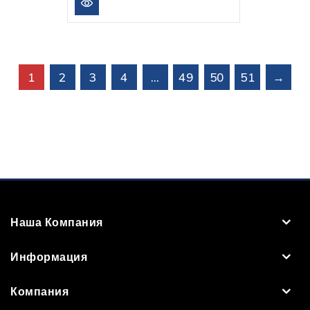
1
2
3
4
…
49
50
51
→
Наша Компания
Информация
Компания