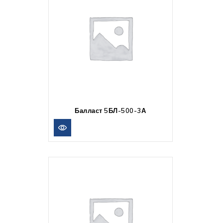
Балласт 5БЛ-500-3А