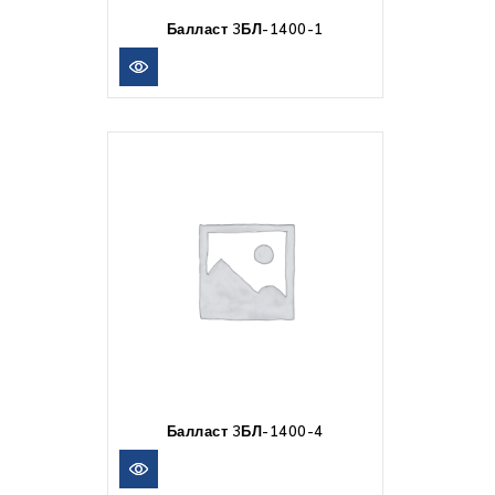
Балласт 3БЛ-1400-1
Балласт 3БЛ-1400-4