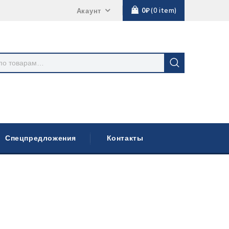
0
₽
0
item
Акаунт
Спецпредложения
Контакты