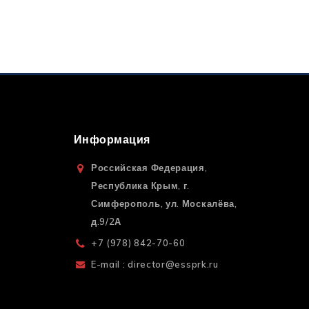
Информация
Российская Федерация,
Республика Крым, г.
Симферополь, ул. Москалёва,
д.9/2А
+7 (978) 842-70-60
E-mail : director@essprk.ru