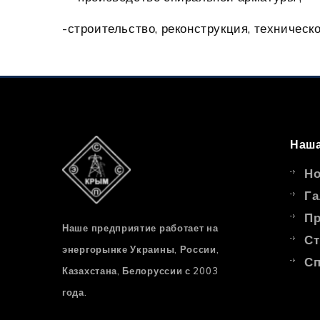
-строительство, реконструкция, техничес
Наша
Но
Га
Пр
Наше предприятие работает на
Ст
энергорынке Украины, России,
Сп
Казахстана, Белоруссии с 2003
года.