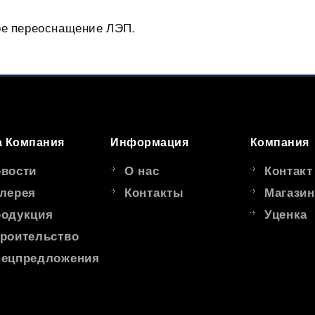
кое переоснащение ЛЭП.
 Компания
Информация
Компания
вости
О нас
Контакт
лерея
Контакты
Магазин
одукция
Уценка
роительство
ецпредложения