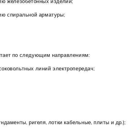
ию железобетонных изделий;
ию спиральной арматуры;
тает по следующим направлениям:
соковольтных линий электропередач;
даменты, ригеля, лотки кабельные, плиты и др.);