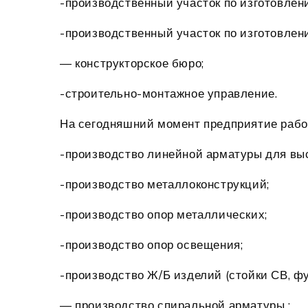
-производственный участок по изготовлен
-производственный участок по изготовлен
— конструкторское бюро;
-строительно-монтажное управление.
На сегодняшний момент предприятие рабо
-производство линейной арматуры для вы
-производство металлоконструкций;
-производство опор металлических;
-производство опор освещения;
-производство Ж/Б изделий (стойки СВ, фун
— производство спиральной арматуры ;