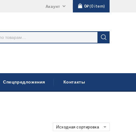
0
₽
0
item
Акаунт
Спецпредложения
Контакты
Исходная сортировка