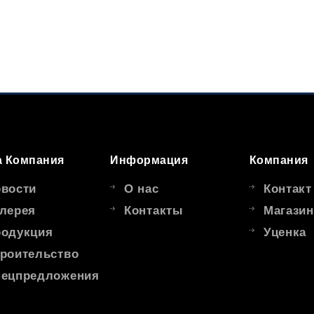
 Компания
Информация
Компания
вости
О нас
Контакт
лерея
Контакты
Магазин
одукция
Уценка
роительство
ецпредложения