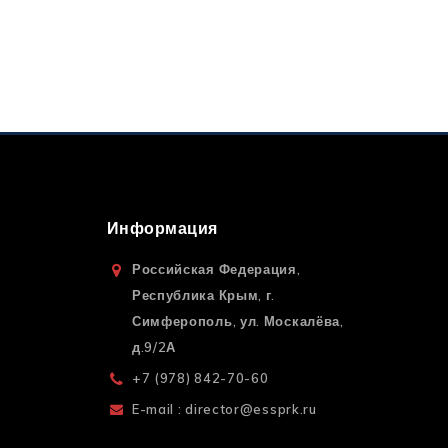
Информация
Российская Федерация,
Республика Крым, г.
Симферополь, ул. Москалёва,
д.9/2А
+7 (978) 842-70-60
E-mail : director@essprk.ru