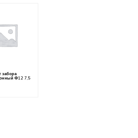
 забора
онный Ф12 7,5