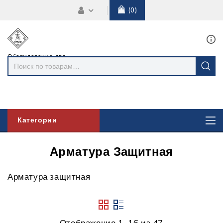
0
Оборудование для
линий
электропередач
Категории
Арматура Защитная
Арматура защитная
Отображение 1–16 из 47