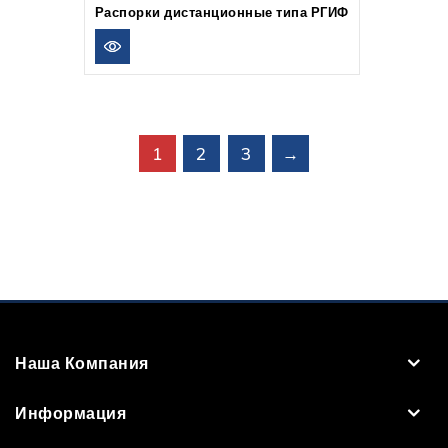
Распорки дистанционные типа РГИФ
1
2
3
→
Наша Компания
Информация