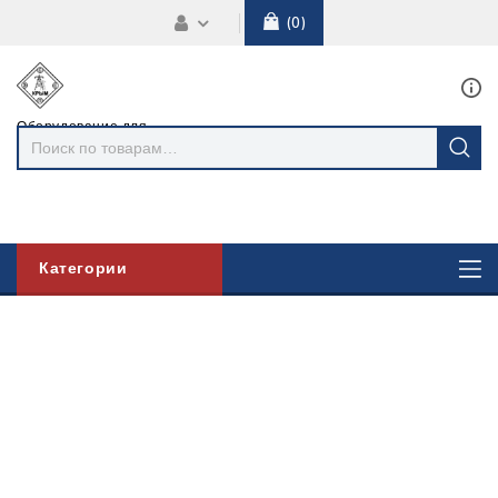
0
Оборудование для
линий
электропередач
Категории