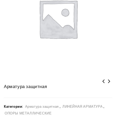
Арматура защитная
Распорка специальная для обводки
шлейфа РС-2-400
Категории:
Арматура защитная
,
ЛИНЕЙНАЯ АРМАТУРА
,
ОПОРЫ МЕТАЛЛИЧЕСКИЕ