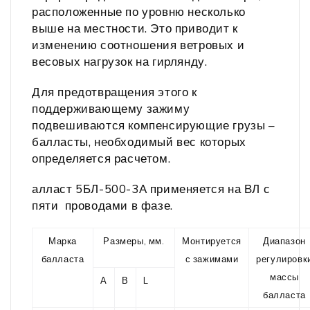
расположенные по уровню несколько
выше на местности. Это приводит к
изменению соотношения ветровых и
весовых нагрузок на гирлянду.
Для предотвращения этого к
поддерживающему зажиму
подвешиваются компенсирующие грузы –
балласты, необходимый вес которых
определяется расчетом.
алласт 5БЛ-500-3А применяется на ВЛ с
пяти проводами в фазе.
Марка
Размеры, мм.
Монтируется
Диапазон
балласта
с зажимами
регулировк
массы
А
В
L
балласта