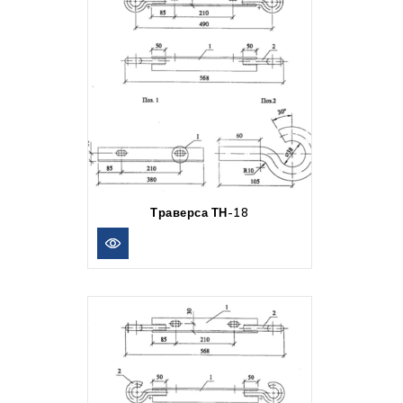
Траверса ТН-18