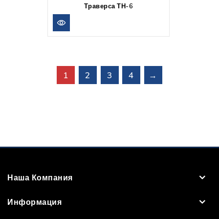
Траверса ТН-6
1
2
3
4
→
Наша Компания
Информация