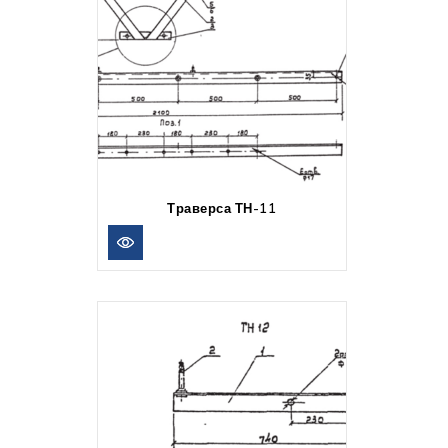
Траверса ТН-11