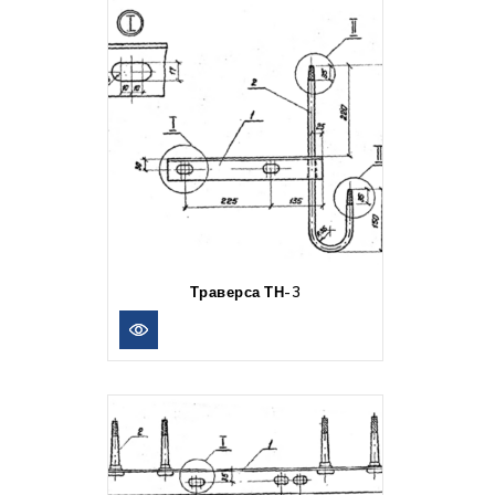
Траверса ТН-3