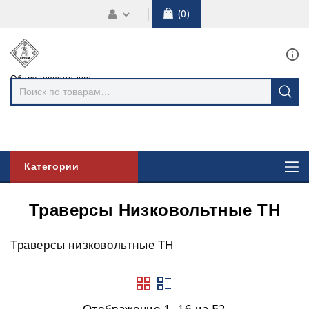
0
Оборудование для
линий
электропередач
Категории
Траверсы Низковольтные ТН
Траверсы низковольтные ТН
Отображение 1–16 из 52