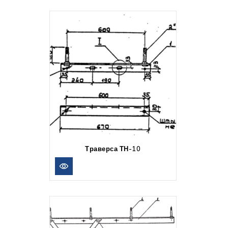
Траверса ТН-10