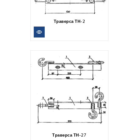
Траверса ТН-2
Траверса ТН-27