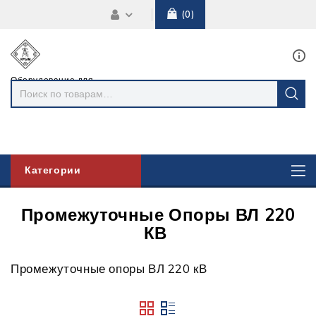
0
Оборудование для
линий
электропередач
Категории
Промежуточные Опоры ВЛ 220
КВ
Промежуточные опоры ВЛ 220 кВ