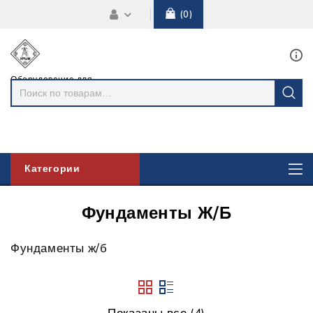
0
Оборудование для
линий
электропередач
Категории
Фундаменты Ж/б
Фундаменты ж/б
Показаны все (4)