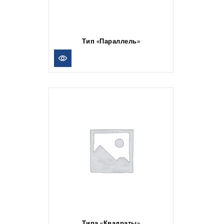
Тип «Параллель»
Типа «Квадраты»