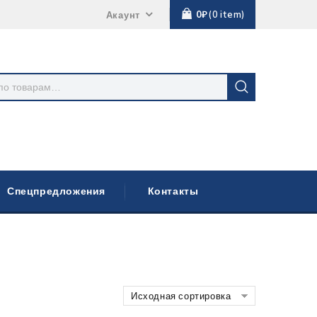
0
₽
0
item
Акаунт
Спецпредложения
Контакты
Исходная сортировка