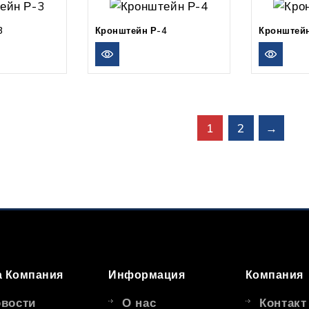
3
Кронштейн Р-4
Кронштейн
1
2
→
 Компания
Информация
Компания
вости
О нас
Контакт