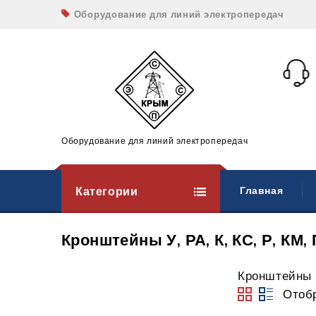
Оборудование для линий электропередач
Оборудование для линий электропередач
Категории
Главная
Кронштейны У, РА, К, КС, Р, КМ, 
Кронштейны У,
Отоб