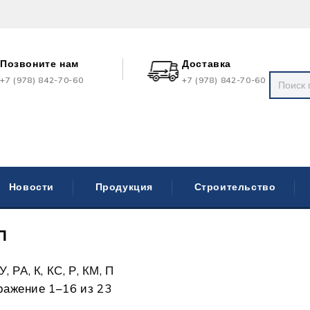
Позвоните нам
Доставка
+7 (978) 842-70-60
+7 (978) 842-70-60
Новости
Продукция
Строительство
П
 РА, К, КС, Р, КМ, П
ражение 1–16 из 23