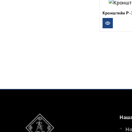
Кронштейн Р-
Наша
Но