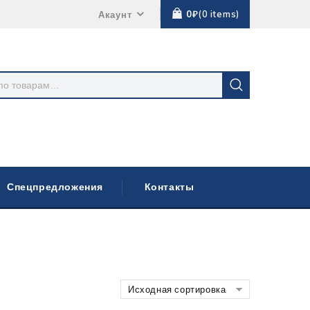
0
₽
0
items
Акаунт
Спецпредложения
Контакты
Исходная сортировка