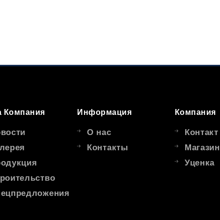
 Компания
Информация
Компания
вости
О нас
Контакт
лерея
Контакты
Магазин
одукция
Уценка
роительство
ецпредложения