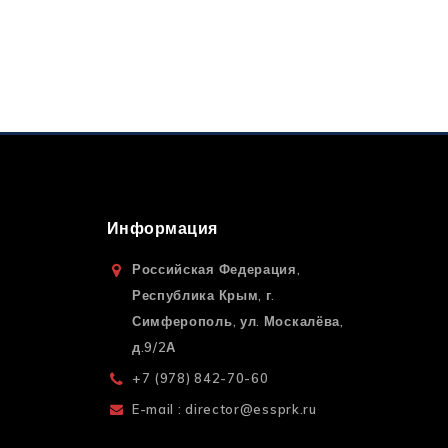
Информация
Российская Федерация,
Республика Крым, г.
Симферополь, ул. Москалёва,
д.9/2А
+7 (978) 842-70-60
E-mail : director@essprk.ru