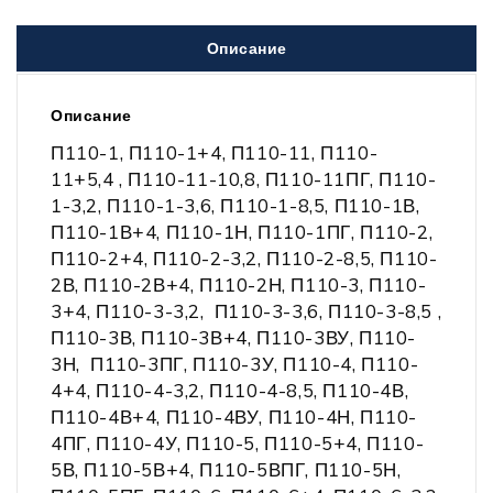
Описание
Описание
П110-1, П110-1+4, П110-11, П110-
11+5,4 , П110-11-10,8, П110-11ПГ, П110-
1-3,2, П110-1-3,6, П110-1-8,5, П110-1В,
П110-1В+4, П110-1Н, П110-1ПГ, П110-2,
П110-2+4, П110-2-3,2, П110-2-8,5, П110-
2В, П110-2В+4, П110-2Н, П110-3, П110-
3+4, П110-3-3,2, П110-3-3,6, П110-3-8,5 ,
П110-3В, П110-3В+4, П110-3ВУ, П110-
3Н, П110-3ПГ, П110-3У, П110-4, П110-
4+4, П110-4-3,2, П110-4-8,5, П110-4В,
П110-4В+4, П110-4ВУ, П110-4Н, П110-
4ПГ, П110-4У, П110-5, П110-5+4, П110-
5В, П110-5В+4, П110-5ВПГ, П110-5Н,