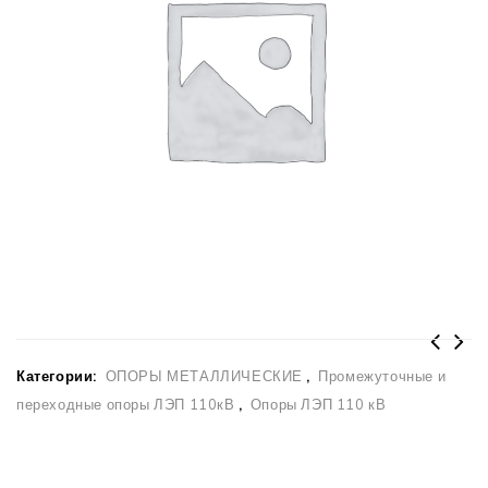
Категории:
ОПОРЫ МЕТАЛЛИЧЕСКИЕ
,
Промежуточные и
Промежуточные решетчатые опоры ВЛ 35
переходные опоры ЛЭП 110кВ
,
Опоры ЛЭП 110 кВ
кВ