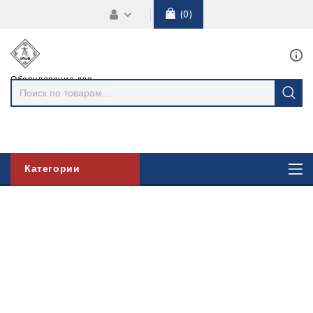
0
Оборудование для
линий
электропередач
Категории