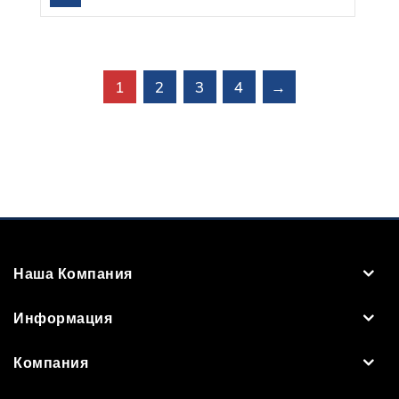
1
2
3
4
→
Наша Компания
Информация
Компания