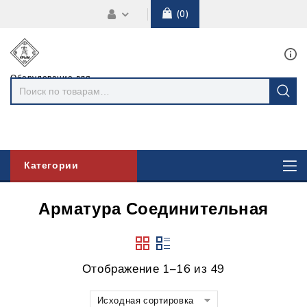
0
Оборудование для
линий
электропередач
Категории
Арматура Соединительная
Отображение 1–16 из 49
Исходная сортировка