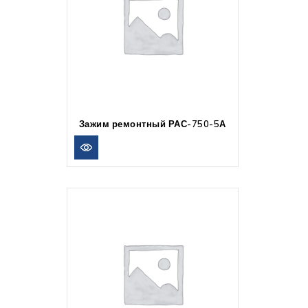
Зажим ремонтный РАС-750-5А