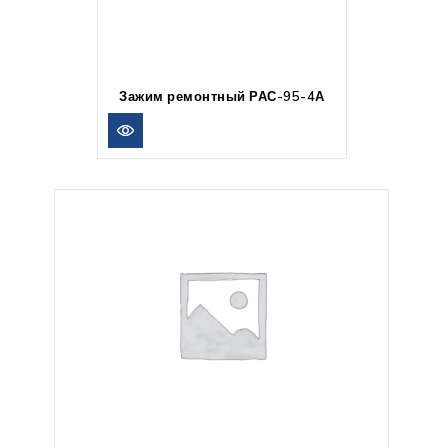
Зажим ремонтный РАС-95-4А