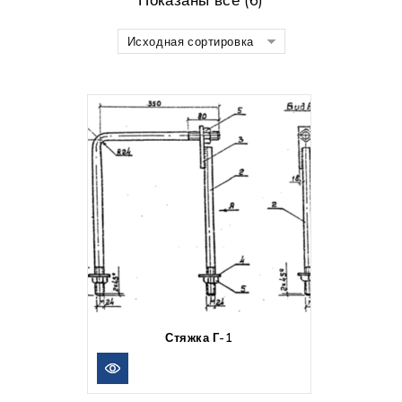
Исходная сортировка
Стяжка Г-1