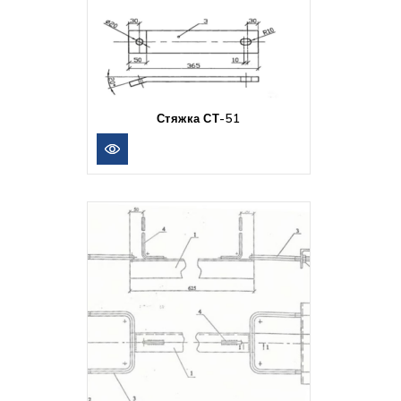
Стяжка СТ-51