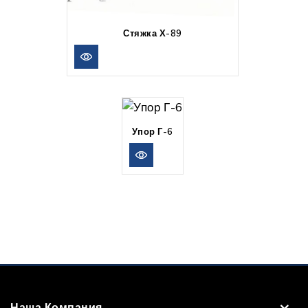
Стяжка Х-89
Упор Г-6
Наша Компания