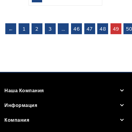
←
1
2
3
…
46
47
48
49
5
Наша Компания
Информация
Компания