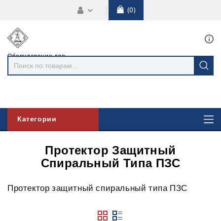
0
Оборудование для
линий
электропередач
Категории
Протектор Защитный
Спиральный Типа ПЗС
Протектор защитный спиральный типа ПЗС