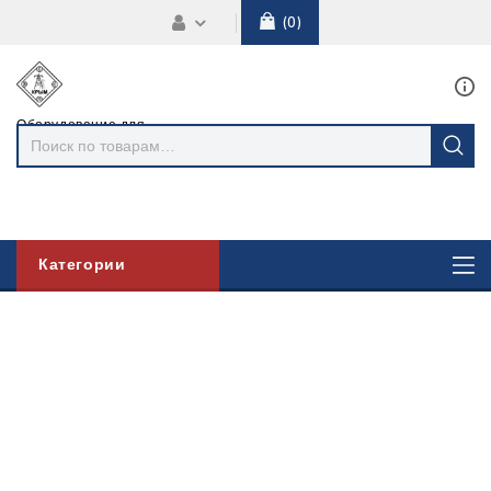
0
Оборудование для
линий
электропередач
Категории