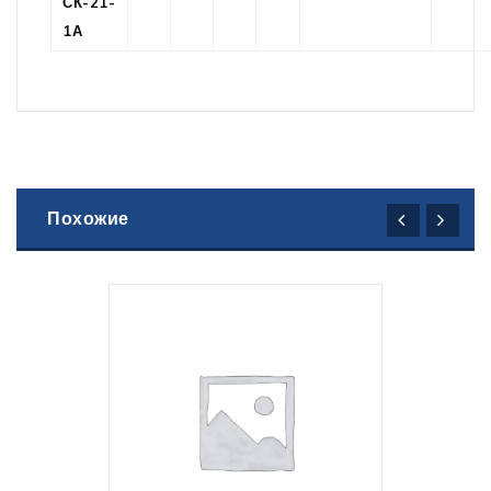
СК-21-
1А
Похожие