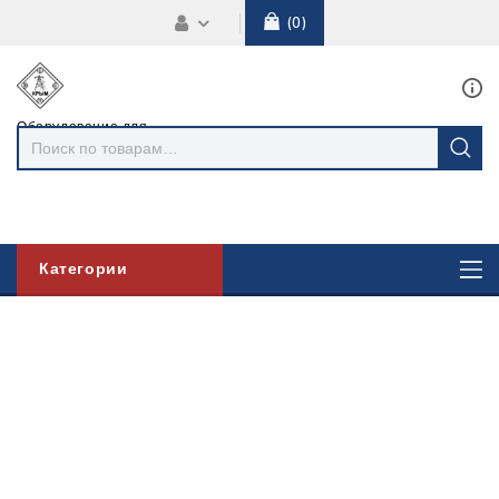
0
Оборудование для
линий
электропередач
Категории