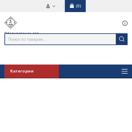
0
Оборудование для
линий
электропередач
Категории