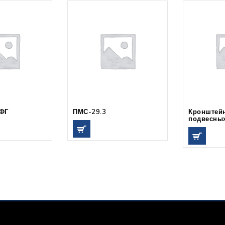
-ФГ
ПМС-29.3
Кронштей
подвесных