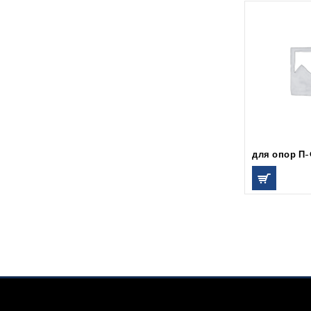
для опор П